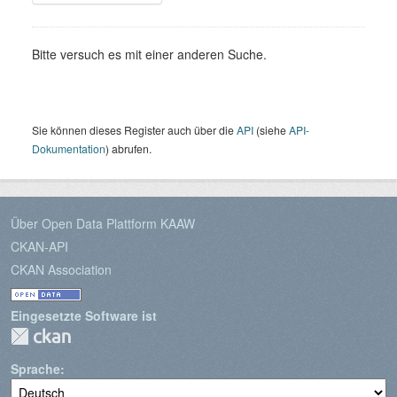
Bitte versuch es mit einer anderen Suche.
Sie können dieses Register auch über die
API
(siehe
API-
Dokumentation
) abrufen.
Über Open Data Plattform KAAW
CKAN-API
CKAN Association
Eingesetzte Software ist
Sprache