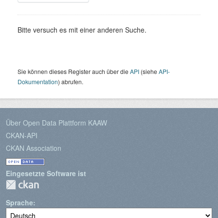
Bitte versuch es mit einer anderen Suche.
Sie können dieses Register auch über die
API
(siehe
API-
Dokumentation
) abrufen.
Über Open Data Plattform KAAW
CKAN-API
CKAN Association
Eingesetzte Software ist
Sprache