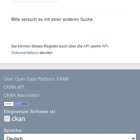
Bitte versuch es mit einer anderen Suche.
Sie können dieses Register auch über die
API
(siehe
API-
Dokumentation
) abrufen.
Über Open Data Plattform KAAW
CKAN-API
CKAN Association
Eingesetzte Software ist
Sprache