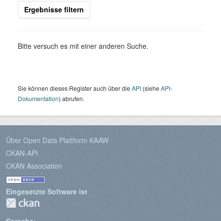
Ergebnisse filtern
Bitte versuch es mit einer anderen Suche.
Sie können dieses Register auch über die
API
(siehe
API-
Dokumentation
) abrufen.
Über Open Data Plattform KAAW
CKAN-API
CKAN Association
Eingesetzte Software ist