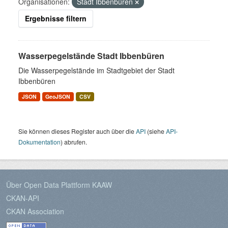
Organisationen:
Stadt Ibbenbüren
Ergebnisse filtern
Wasserpegelstände Stadt Ibbenbüren
Die Wasserpegelstände im Stadtgebiet der Stadt
Ibbenbüren
JSON
GeoJSON
CSV
Sie können dieses Register auch über die
API
(siehe
API-
Dokumentation
) abrufen.
Über Open Data Plattform KAAW
CKAN-API
CKAN Association