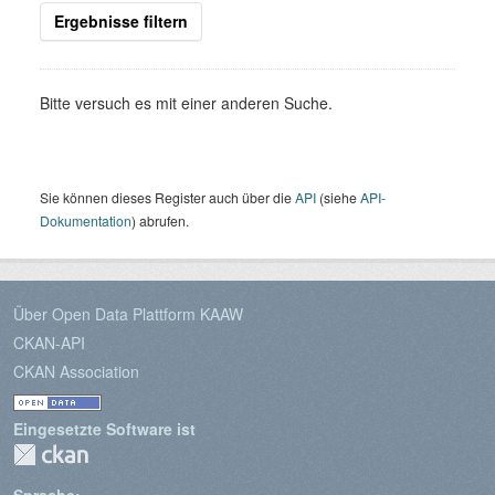
Ergebnisse filtern
Bitte versuch es mit einer anderen Suche.
Sie können dieses Register auch über die
API
(siehe
API-
Dokumentation
) abrufen.
Über Open Data Plattform KAAW
CKAN-API
CKAN Association
Eingesetzte Software ist