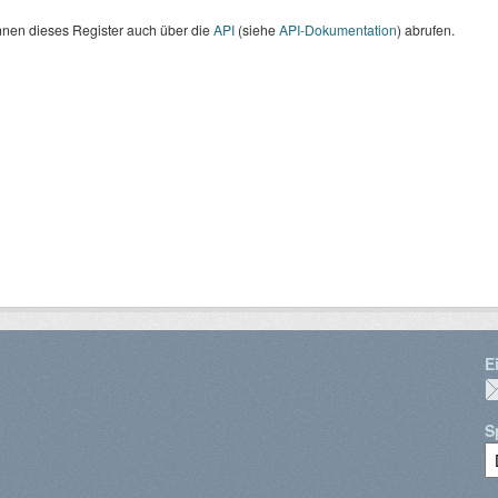
nnen dieses Register auch über die
API
(siehe
API-Dokumentation
) abrufen.
E
S