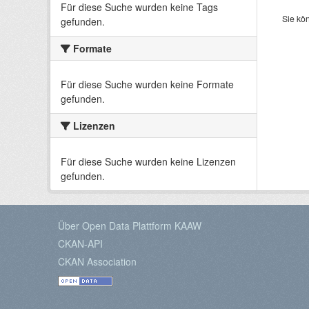
Für diese Suche wurden keine Tags
Sie kö
gefunden.
Formate
Für diese Suche wurden keine Formate
gefunden.
Lizenzen
Für diese Suche wurden keine Lizenzen
gefunden.
Über Open Data Plattform KAAW
CKAN-API
CKAN Association