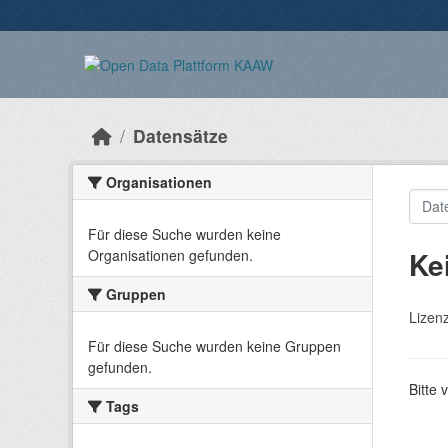
Überspringen zum Hauptinhalt
Datensätze
Organisationen
Für diese Suche wurden keine
Ke
Organisationen gefunden.
Gruppen
Lizen
Für diese Suche wurden keine Gruppen
gefunden.
Bitte 
Tags