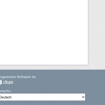
ingesetzte Software ist
prache