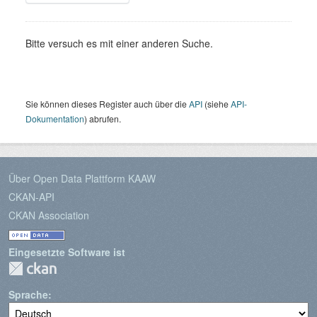
Bitte versuch es mit einer anderen Suche.
Sie können dieses Register auch über die
API
(siehe
API-
Dokumentation
) abrufen.
Über Open Data Plattform KAAW
CKAN-API
CKAN Association
Eingesetzte Software ist
Sprache