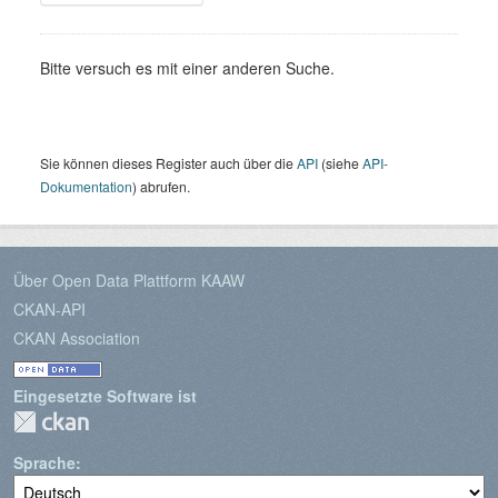
Bitte versuch es mit einer anderen Suche.
Sie können dieses Register auch über die
API
(siehe
API-
Dokumentation
) abrufen.
Über Open Data Plattform KAAW
CKAN-API
CKAN Association
Eingesetzte Software ist
Sprache