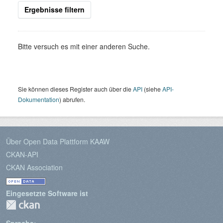
Ergebnisse filtern
Bitte versuch es mit einer anderen Suche.
Sie können dieses Register auch über die
API
(siehe
API-
Dokumentation
) abrufen.
Über Open Data Plattform KAAW
CKAN-API
CKAN Association
Eingesetzte Software ist