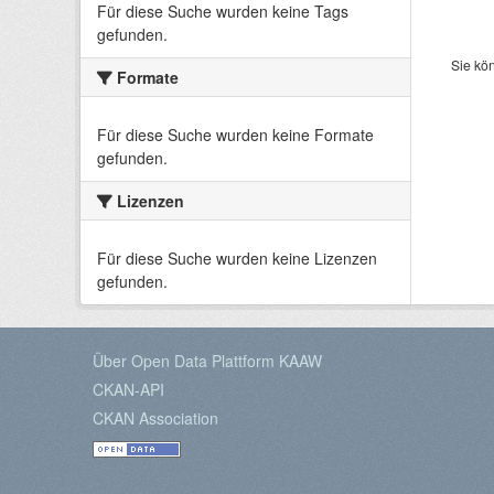
Für diese Suche wurden keine Tags
gefunden.
Sie kö
Formate
Für diese Suche wurden keine Formate
gefunden.
Lizenzen
Für diese Suche wurden keine Lizenzen
gefunden.
Über Open Data Plattform KAAW
CKAN-API
CKAN Association