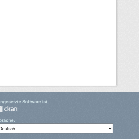
ingesetzte Software ist
prache