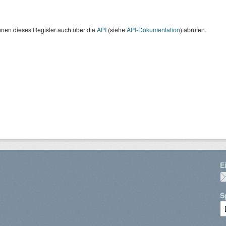
nnen dieses Register auch über die
API
(siehe
API-Dokumentation
) abrufen.
E
S