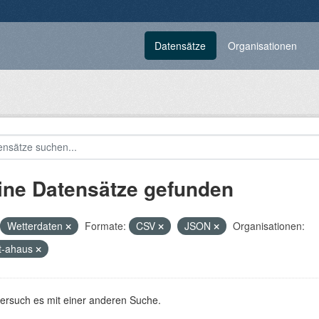
Datensätze
Organisationen
ine Datensätze gefunden
Wetterdaten
Formate:
CSV
JSON
Organisationen:
t-ahaus
versuch es mit einer anderen Suche.