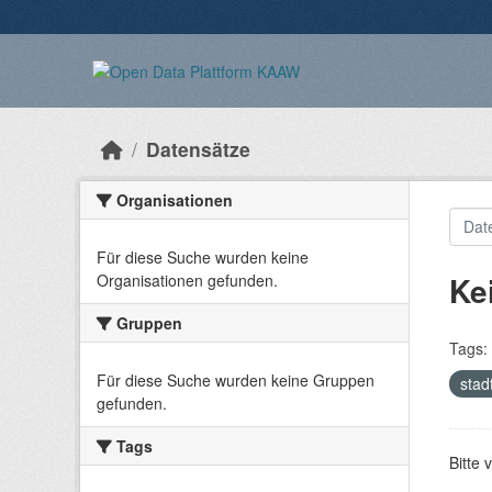
Überspringen zum Hauptinhalt
Datensätze
Organisationen
Für diese Suche wurden keine
Ke
Organisationen gefunden.
Gruppen
Tags:
Für diese Suche wurden keine Gruppen
stad
gefunden.
Tags
Bitte 