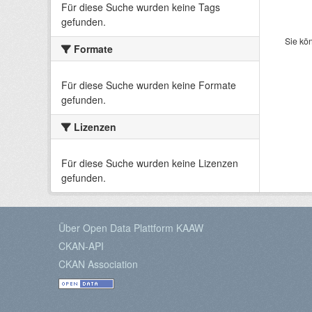
Für diese Suche wurden keine Tags
gefunden.
Sie kö
Formate
Für diese Suche wurden keine Formate
gefunden.
Lizenzen
Für diese Suche wurden keine Lizenzen
gefunden.
Über Open Data Plattform KAAW
CKAN-API
CKAN Association