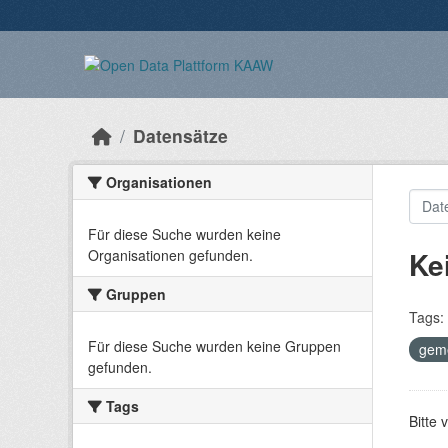
Überspringen zum Hauptinhalt
Datensätze
Organisationen
Für diese Suche wurden keine
Ke
Organisationen gefunden.
Gruppen
Tags:
Für diese Suche wurden keine Gruppen
gem
gefunden.
Tags
Bitte 