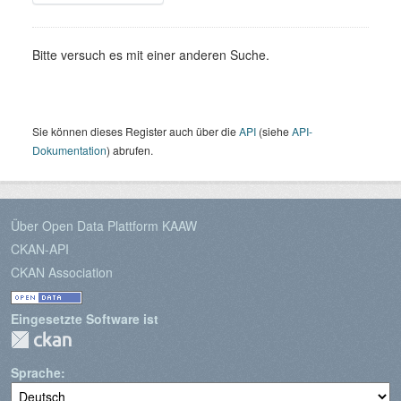
Bitte versuch es mit einer anderen Suche.
Sie können dieses Register auch über die
API
(siehe
API-
Dokumentation
) abrufen.
Über Open Data Plattform KAAW
CKAN-API
CKAN Association
Eingesetzte Software ist
Sprache