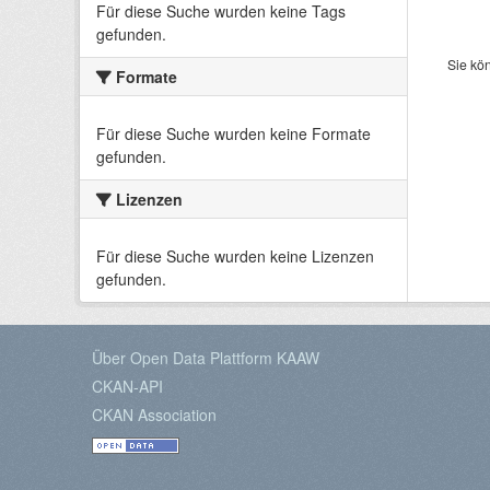
Für diese Suche wurden keine Tags
gefunden.
Sie kö
Formate
Für diese Suche wurden keine Formate
gefunden.
Lizenzen
Für diese Suche wurden keine Lizenzen
gefunden.
Über Open Data Plattform KAAW
CKAN-API
CKAN Association