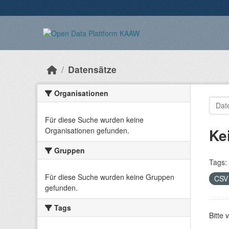
Überspringen zum Hauptinhalt
Datensätze
Organisationen
Für diese Suche wurden keine
Ke
Organisationen gefunden.
Gruppen
Tags:
Für diese Suche wurden keine Gruppen
CS
gefunden.
Tags
Bitte 