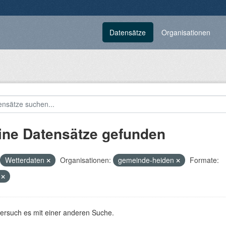
Datensätze
Organisationen
ine Datensätze gefunden
Wetterdaten
Organisationen:
gemeinde-heiden
Formate:
V
versuch es mit einer anderen Suche.