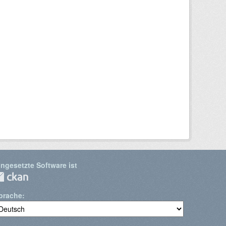
ingesetzte Software ist
prache