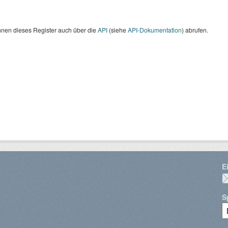
nnen dieses Register auch über die
API
(siehe
API-Dokumentation
) abrufen.
E
S