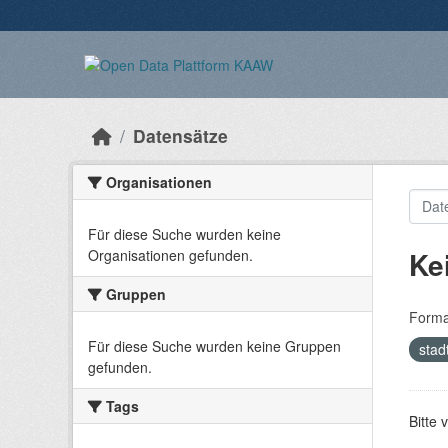
Überspringen zum Hauptinhalt
Datensätze
Organisationen
Für diese Suche wurden keine
Ke
Organisationen gefunden.
Gruppen
Forma
Für diese Suche wurden keine Gruppen
stad
gefunden.
Tags
Bitte 