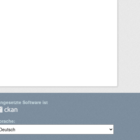
ingesetzte Software ist
prache