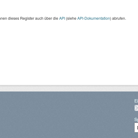
nnen dieses Register auch über die
API
(siehe
API-Dokumentation
) abrufen.
E
S