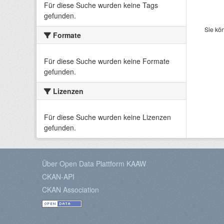
Für diese Suche wurden keine Tags
gefunden.
Sie kö
Formate
Für diese Suche wurden keine Formate
gefunden.
Lizenzen
Für diese Suche wurden keine Lizenzen
gefunden.
Über Open Data Plattform KAAW
CKAN-API
CKAN Association