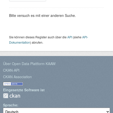
Bitte versuch es mit einer anderen Suche.
Sie können dieses Register auch über die
API
(siehe
API-
Dokumentation
) abrufen.
Über Open Data Plattform KAAW
CKAN-API
CKAN Association
Eingesetzte Software ist
Sprache