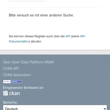
Bitte versuch es mit einer anderen Suche.
Sie können dieses Register auch über die
API
(siehe
API-
Dokumentation
) abrufen.
Über Open Data Plattform KAAW
CKAN-API
CKAN Association
Eingesetzte Software ist
Sprache