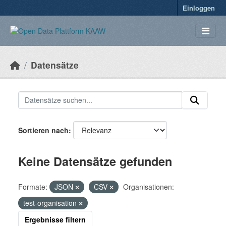
Überspringen zum Hauptinhalt
Einloggen
Datensätze
Sortieren nach
Keine Datensätze gefunden
Formate:
JSON
CSV
Organisationen:
test-organisation
Ergebnisse filtern