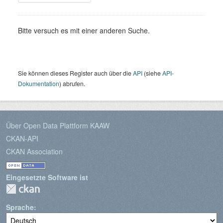
Bitte versuch es mit einer anderen Suche.
Sie können dieses Register auch über die
API
(siehe
API-
Dokumentation
) abrufen.
Über Open Data Plattform KAAW
CKAN-API
CKAN Association
Eingesetzte Software ist
Sprache