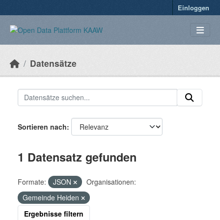
Überspringen zum Hauptinhalt
Einloggen
Datensätze
Sortieren nach
1 Datensatz gefunden
Formate:
JSON
Organisationen:
Gemeinde Heiden
Ergebnisse filtern