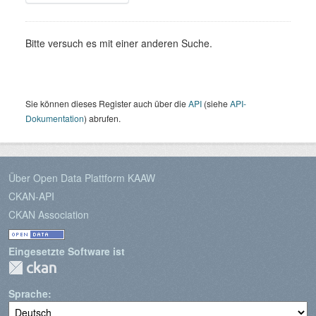
Bitte versuch es mit einer anderen Suche.
Sie können dieses Register auch über die
API
(siehe
API-
Dokumentation
) abrufen.
Über Open Data Plattform KAAW
CKAN-API
CKAN Association
Eingesetzte Software ist
Sprache