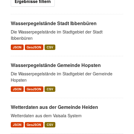
Ergebnisse filtern
Wasserpegelstände Stadt Ibbenbüren
Die Wasserpegelstände im Stadtgebiet der Stadt
Ibbenbüren
JSON
GeoJSON
CSV
Wasserpegelstände Gemeinde Hopsten
Die Wasserpegelstände im Stadtgebiet der Gemeinde
Hopsten
JSON
GeoJSON
CSV
Wetterdaten aus der Gemeinde Heiden
Wetterdaten aus dem Vaisala System
JSON
GeoJSON
CSV