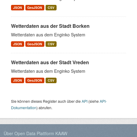
JSON
GeoJSON
CSV
Wetterdaten aus der Stadt Borken
Wetterdaten aus dem Enginko System
JSON
GeoJSON
CSV
Wetterdaten aus der Stadt Vreden
Wetterdaten aus dem Enginko System
JSON
GeoJSON
CSV
Sie können dieses Register auch über die
API
(siehe
API-
Dokumentation
) abrufen.
Über Open Data Plattform KAAW