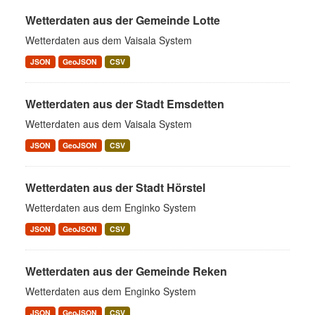
Wetterdaten aus der Gemeinde Lotte
Wetterdaten aus dem Vaisala System
JSON
GeoJSON
CSV
Wetterdaten aus der Stadt Emsdetten
Wetterdaten aus dem Vaisala System
JSON
GeoJSON
CSV
Wetterdaten aus der Stadt Hörstel
Wetterdaten aus dem Enginko System
JSON
GeoJSON
CSV
Wetterdaten aus der Gemeinde Reken
Wetterdaten aus dem Enginko System
JSON
GeoJSON
CSV