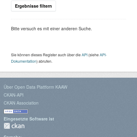
Ergebnisse filtern
Bitte versuch es mit einer anderen Suche.
Sie können dieses Register auch über die
API
(siehe
API-
Dokumentation
) abrufen.
Über Open Data Plattform KAAW
CKAN-API
CKAN Association
Eingesetzte Software ist