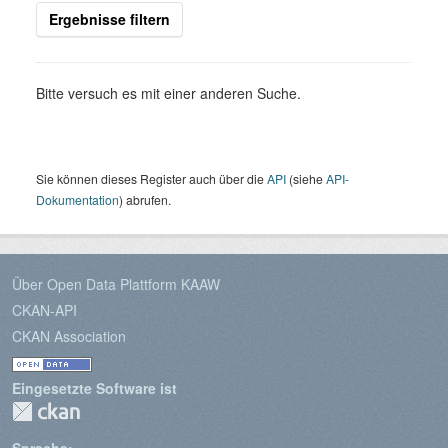
Ergebnisse filtern
Bitte versuch es mit einer anderen Suche.
Sie können dieses Register auch über die
API
(siehe
API-
Dokumentation
) abrufen.
Über Open Data Plattform KAAW
CKAN-API
CKAN Association
Eingesetzte Software ist