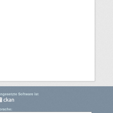
ingesetzte Software ist
prache