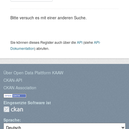
Bitte versuch es mit einer anderen Suche.
Sie können dieses Register auch über die
API
(siehe
API-
Dokumentation
) abrufen.
Über Open Data Plattform KAAW
CKAN-API
CKAN Association
Eingesetzte Software ist
Sprache