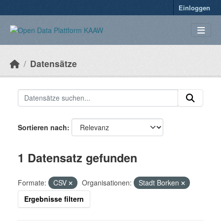
Überspringen zum Hauptinhalt
Einloggen
Datensätze
Sortieren nach
1 Datensatz gefunden
Formate:
CSV
Organisationen:
Stadt Borken
Ergebnisse filtern