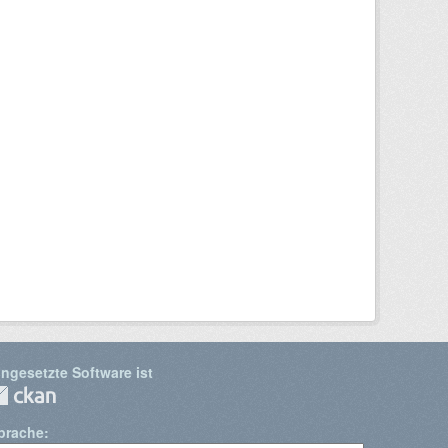
ingesetzte Software ist
prache