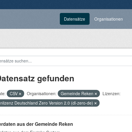
Datensätze
Organisationen
Datensatz gefunden
te:
CSV
Organisationen:
Gemeinde Reken
Lizenzen:
nlizenz Deutschland Zero Version 2.0 (dl-zero-de)
erdaten aus der Gemeinde Reken