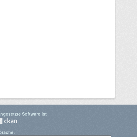
ingesetzte Software ist
prache