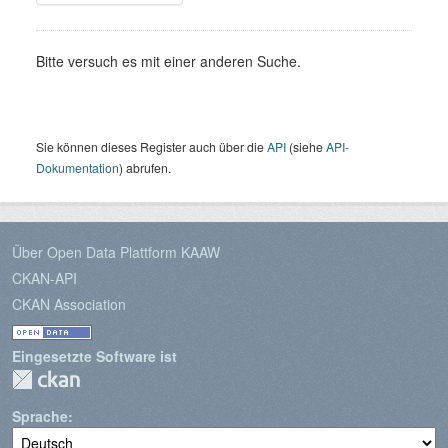
Bitte versuch es mit einer anderen Suche.
Sie können dieses Register auch über die
API
(siehe
API-
Dokumentation
) abrufen.
Über Open Data Plattform KAAW
CKAN-API
CKAN Association
Eingesetzte Software ist
Sprache