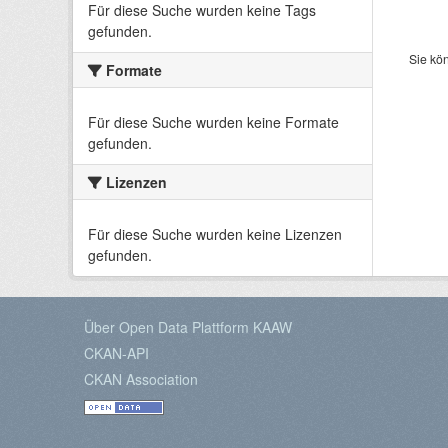
Für diese Suche wurden keine Tags
gefunden.
Sie kö
Formate
Für diese Suche wurden keine Formate
gefunden.
Lizenzen
Für diese Suche wurden keine Lizenzen
gefunden.
Über Open Data Plattform KAAW
CKAN-API
CKAN Association