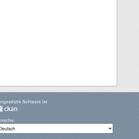
ingesetzte Software ist
prache