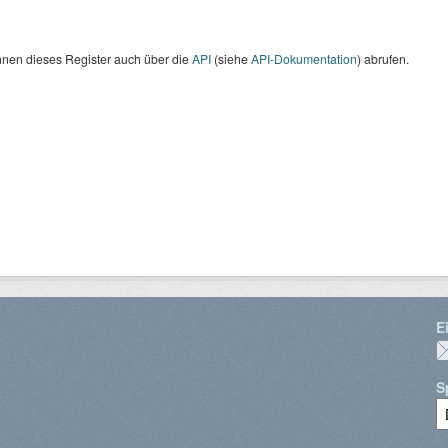
nnen dieses Register auch über die
API
(siehe
API-Dokumentation
) abrufen.
E
S