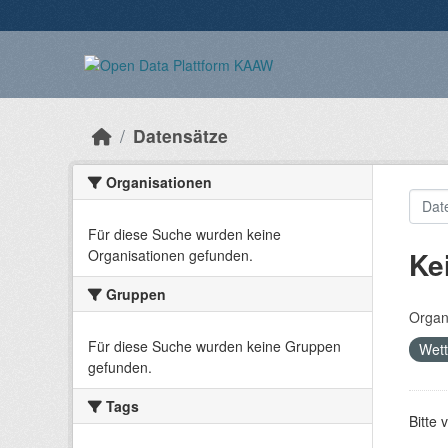
Überspringen zum Hauptinhalt
Datensätze
Organisationen
Für diese Suche wurden keine
Ke
Organisationen gefunden.
Gruppen
Organ
Für diese Suche wurden keine Gruppen
Wet
gefunden.
Tags
Bitte 