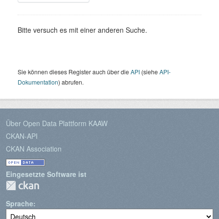
Bitte versuch es mit einer anderen Suche.
Sie können dieses Register auch über die
API
(siehe
API-
Dokumentation
) abrufen.
Über Open Data Plattform KAAW
CKAN-API
CKAN Association
Eingesetzte Software ist
Sprache