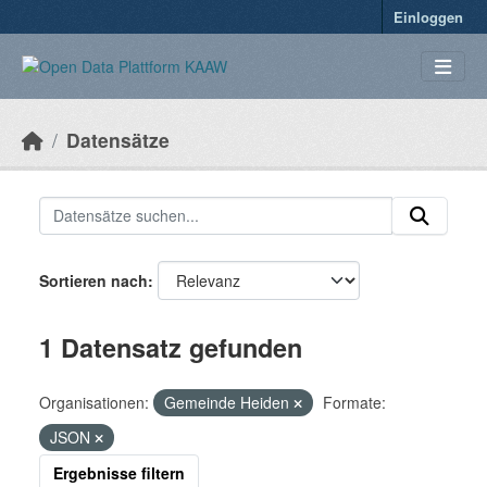
Überspringen zum Hauptinhalt
Einloggen
Datensätze
Sortieren nach
1 Datensatz gefunden
Organisationen:
Gemeinde Heiden
Formate:
JSON
Ergebnisse filtern