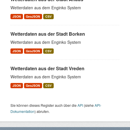
Wetterdaten aus dem Enginko System
JSON
GeoJSON
CSV
Wetterdaten aus der Stadt Borken
Wetterdaten aus dem Enginko System
JSON
GeoJSON
CSV
Wetterdaten aus der Stadt Vreden
Wetterdaten aus dem Enginko System
JSON
GeoJSON
CSV
Sie können dieses Register auch über die
API
(siehe
API-
Dokumentation
) abrufen.