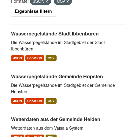
Formate:
JSON
CSV
Ergebnisse filtern
Wasserpegelstände Stadt Ibbenbüren
Die Wasserpegelstände im Stadtgebiet der Stadt
Ibbenbüren
JSON
GeoJSON
CSV
Wasserpegelstände Gemeinde Hopsten
Die Wasserpegelstände im Stadtgebiet der Gemeinde
Hopsten
JSON
GeoJSON
CSV
Wetterdaten aus der Gemeinde Heiden
Wetterdaten aus dem Vaisala System