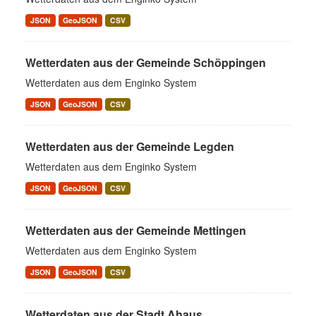
JSON
GeoJSON
CSV
Wetterdaten aus der Gemeinde Schöppingen
Wetterdaten aus dem Enginko System
JSON
GeoJSON
CSV
Wetterdaten aus der Gemeinde Legden
Wetterdaten aus dem Enginko System
JSON
GeoJSON
CSV
Wetterdaten aus der Gemeinde Mettingen
Wetterdaten aus dem Enginko System
JSON
GeoJSON
CSV
Wetterdaten aus der Stadt Ahaus