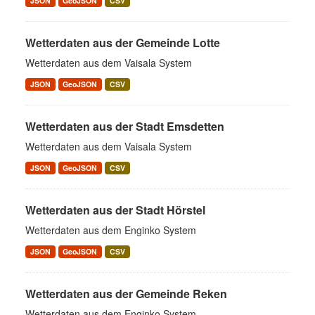
JSON
GeoJSON
CSV
Wetterdaten aus der Gemeinde Lotte
Wetterdaten aus dem Vaisala System
JSON
GeoJSON
CSV
Wetterdaten aus der Stadt Emsdetten
Wetterdaten aus dem Vaisala System
JSON
GeoJSON
CSV
Wetterdaten aus der Stadt Hörstel
Wetterdaten aus dem Enginko System
JSON
GeoJSON
CSV
Wetterdaten aus der Gemeinde Reken
Wetterdaten aus dem Enginko System