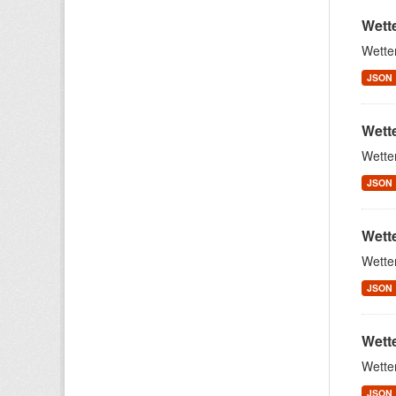
Wett
Wette
JSON
Wett
Wette
JSON
Wett
Wette
JSON
Wett
Wette
JSON