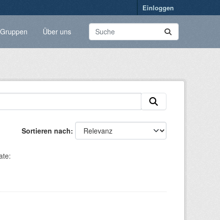
Einloggen
Gruppen
Über uns
Sortieren nach
te: