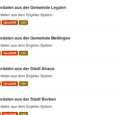
erdaten aus der Gemeinde Legden
rdaten aus dem Enginko System
GeoJSON
CSV
erdaten aus der Gemeinde Mettingen
rdaten aus dem Enginko System
GeoJSON
CSV
erdaten aus der Stadt Ahaus
rdaten aus dem Enginko System
GeoJSON
CSV
erdaten aus der Stadt Borken
rdaten aus dem Enginko System
GeoJSON
CSV