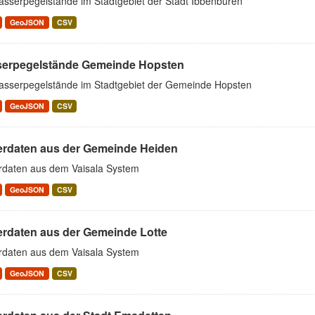
asserpegelstände im Stadtgebiet der Stadt Ibbenbüren
GeoJSON
CSV
erpegelstände Gemeinde Hopsten
asserpegelstände im Stadtgebiet der Gemeinde Hopsten
GeoJSON
CSV
erdaten aus der Gemeinde Heiden
rdaten aus dem Vaisala System
GeoJSON
CSV
erdaten aus der Gemeinde Lotte
rdaten aus dem Vaisala System
GeoJSON
CSV