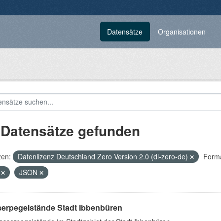
Datensätze
Organisationen
 Datensätze gefunden
zen:
Datenlizenz Deutschland Zero Version 2.0 (dl-zero-de)
Forma
V
JSON
erpegelstände Stadt Ibbenbüren