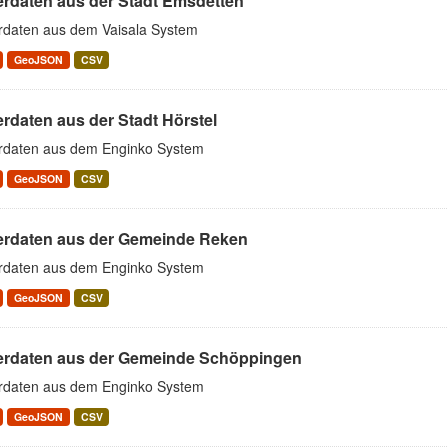
erdaten aus der Stadt Emsdetten
rdaten aus dem Vaisala System
GeoJSON
CSV
rdaten aus der Stadt Hörstel
rdaten aus dem Enginko System
GeoJSON
CSV
erdaten aus der Gemeinde Reken
rdaten aus dem Enginko System
GeoJSON
CSV
erdaten aus der Gemeinde Schöppingen
rdaten aus dem Enginko System
GeoJSON
CSV