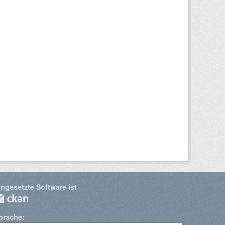
ingesetzte Software ist
prache