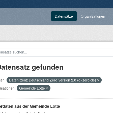
Datensätze
Organisationen
Datensatz gefunden
zen:
Datenlizenz Deutschland Zero Version 2.0 (dl-zero-de)
isationen:
Gemeinde Lotte
erdaten aus der Gemeinde Lotte