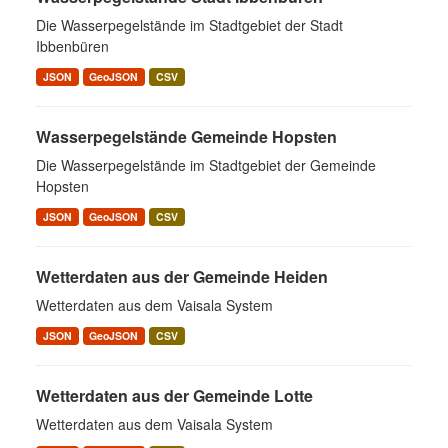
Die Wasserpegelstände im Stadtgebiet der Stadt
Ibbenbüren
JSON
GeoJSON
CSV
Wasserpegelstände Gemeinde Hopsten
Die Wasserpegelstände im Stadtgebiet der Gemeinde
Hopsten
JSON
GeoJSON
CSV
Wetterdaten aus der Gemeinde Heiden
Wetterdaten aus dem Vaisala System
JSON
GeoJSON
CSV
Wetterdaten aus der Gemeinde Lotte
Wetterdaten aus dem Vaisala System