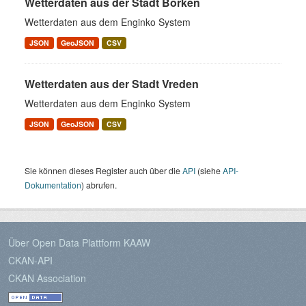
Wetterdaten aus der Stadt Borken
Wetterdaten aus dem Enginko System
JSON
GeoJSON
CSV
Wetterdaten aus der Stadt Vreden
Wetterdaten aus dem Enginko System
JSON
GeoJSON
CSV
Sie können dieses Register auch über die
API
(siehe
API-
Dokumentation
) abrufen.
Über Open Data Plattform KAAW
CKAN-API
CKAN Association