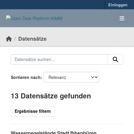
Überspringen zum Hauptinhalt
Einloggen
Datensätze
Sortieren nach
13 Datensätze gefunden
Ergebnisse filtern
Wasserpegelstände Stadt Ibbenbüren