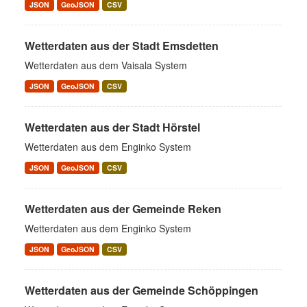
JSON
GeoJSON
CSV
Wetterdaten aus der Stadt Emsdetten
Wetterdaten aus dem Vaisala System
JSON
GeoJSON
CSV
Wetterdaten aus der Stadt Hörstel
Wetterdaten aus dem Enginko System
JSON
GeoJSON
CSV
Wetterdaten aus der Gemeinde Reken
Wetterdaten aus dem Enginko System
JSON
GeoJSON
CSV
Wetterdaten aus der Gemeinde Schöppingen